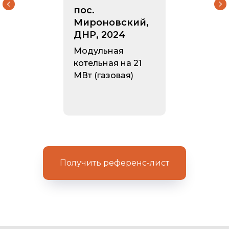
пос.
Мироновский,
ДНР, 2024
Модульная
котельная на 21
МВт (газовая)
ПК КОТЛОМАШ
Сертификаты
Получить референс-лист