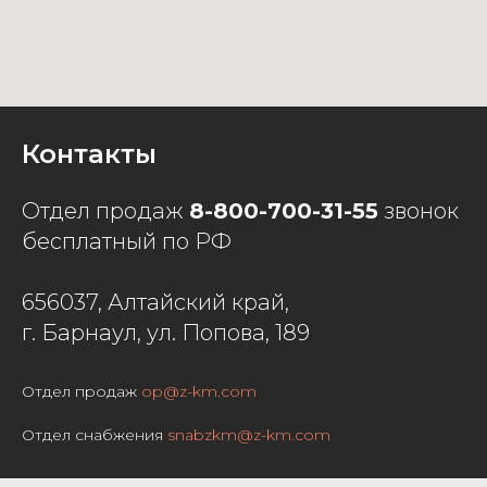
Контакты
Отдел продаж
8-800-700-31-55
звонок
бесплатный по РФ
656037, Алтайский край,
г. Барнаул, ул. Попова, 189
Отдел продаж
op@z-km.com
Отдел снабжения
snabzkm@z-km.com