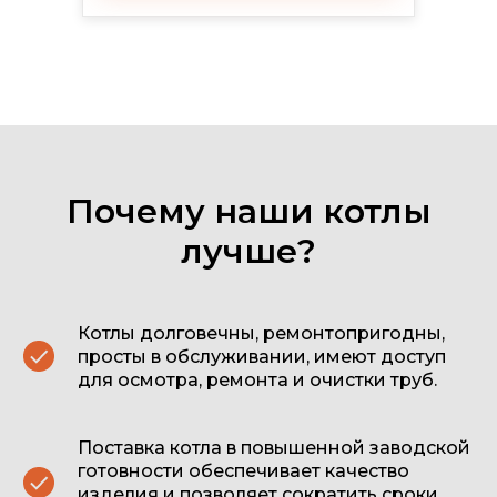
Почему наши котлы
лучше?
Котлы долговечны, ремонтопригодны,
просты в обслуживании, имеют доступ
для осмотра, ремонта и очистки труб.
ПК КОТЛОМАШ
Модели котлов КВм
Поставка котла в повышенной заводской
готовности обеспечивает качество
изделия и позволяет сократить сроки