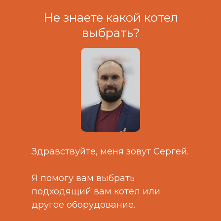
+7
Не знаете какой котел
выбрать?
Нажмите кнопку чтобы выбрать
файл
Выбрать файл
Согласен с политикой
конфиденциальности
Рассчитать стоимость
Здравствуйте, меня зовут Сергей.
Я помогу вам выбрать
подходящий вам котел или
другое оборудование.