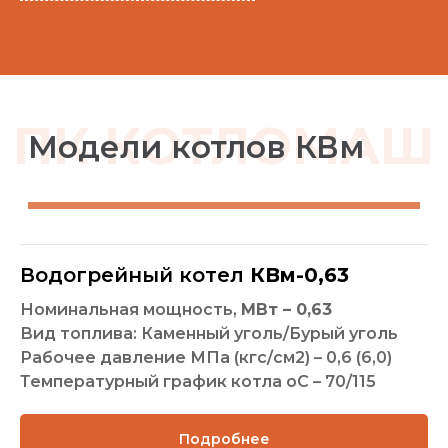
Водогрейный котел
КВм-0,63
Номинальная мощность,
МВт – 0,63
Вид топлива: Каменный уголь/Бурый уголь
Рабочее давление МПа (кгс/см2) – 0,6 (6,0)
Температурный график котла оС – 70/115
Подробнее