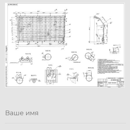
Осуществляем
полный цикл
производственных
работ