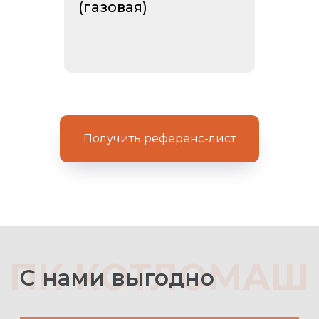
(газовая)
Получить референс-лист
+7
Нажмите кнопку чтобы выбрать
файл
Согласен с политикой
конфиденциальности