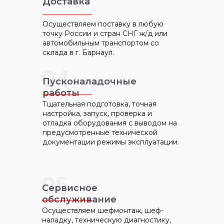
Доставка
Осуществляем поставку в любую
точку России и стран СНГ ж/д или
автомобильным транспортом со
склада в г. Барнаул.
04
Пусконаладочные
работы
Тщательная подготовка, точная
настройка, запуск, проверка и
отладка оборудования с выводом на
ПК КОТЛОМАШ
предусмотренные технической
Сертификаты
документации режимы эксплуатации.
05
Сервисное
обслуживание
Осуществляем шефмонтаж, шеф-
наладку, техническую диагностику,