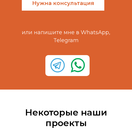
Нужна консультация
или напишите мне в WhatsApp,
Telegram
Некоторые наши
проекты