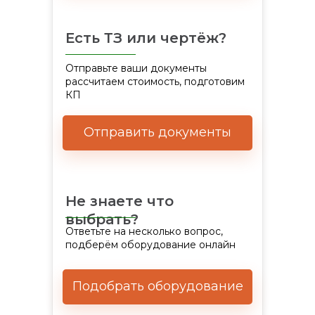
Есть ТЗ или чертёж?
Отправьте ваши документы
рассчитаем стоимость, подготовим
КП
ПК КОТЛОМАШ
Отправить документы
Каталог КВО
Не знаете что
выбрать?
Ответьте на несколько вопрос,
подберём оборудование онлайн
Подобрать оборудование