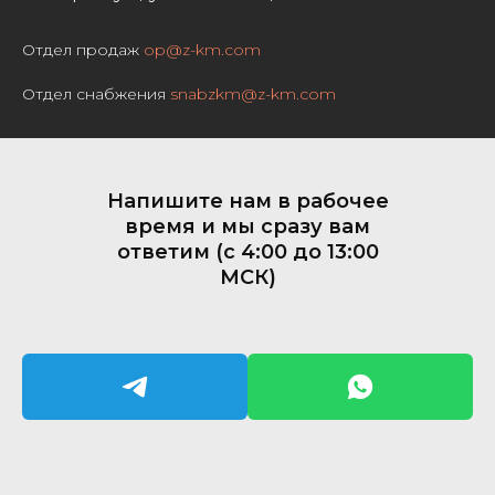
Отдел продаж
op@z-km.com
Отдел снабжения
snabzkm@z-km.com
Напишите нам в рабочее
время и мы сразу вам
ответим (с 4:00 до 13:00
МСК)