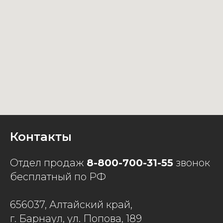
Контакты
Отдел продаж
8-800-700-31-55
звонок
бесплатный по РФ
656037, Алтайский край,
г. Барнаул, ул. Попова, 189