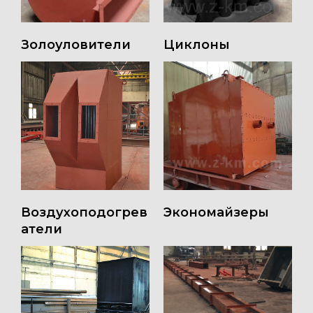
Золоуловители
Циклоны
Воздухоподогрев
Экономайзеры
атели