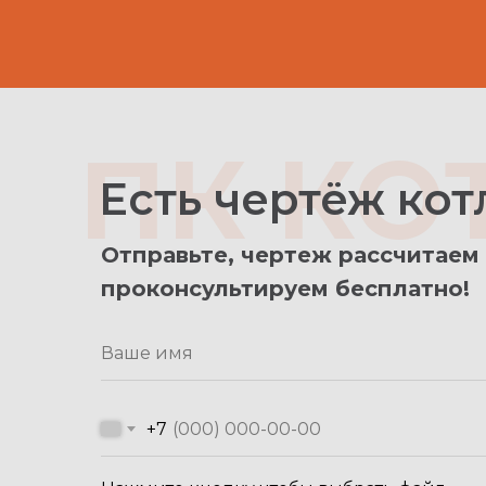
ПК К
Есть чертёж кот
Отправьте, чертеж рассчитаем
проконсультируем бесплатно!
+7