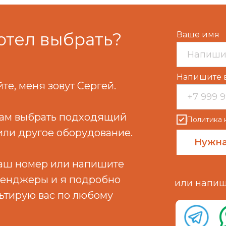
отел выбрать?
Ваше имя
Напишите 
те, меня зовут Сергей.
вам выбрать подходящий
Политика 
или другое оборудование.
Нужна
ваш номер или напишите
сенджеры и я подробно
или напиш
ьтирую вас по любому