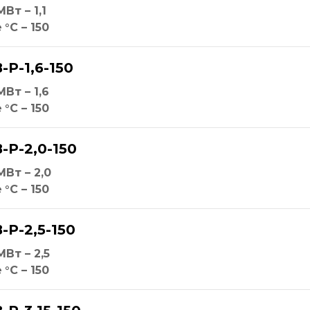
МВт – 1,1
е
°С – 150
-Р-1,6-150
МВт – 1,6
е
°С – 150
-Р-2,0-150
МВт – 2,0
е
°С – 150
-Р-2,5-150
МВт – 2,5
е
°С – 150