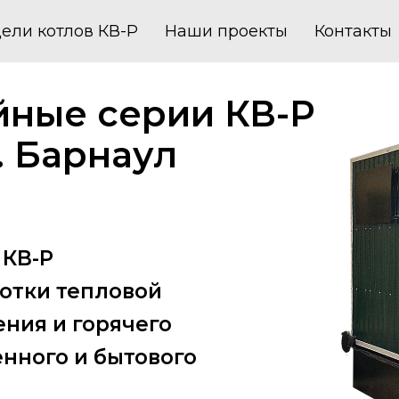
ели котлов КВ-Р
Наши проекты
Контакты
йные серии КВ-Р
. Барнаул
 КВ-Р
отки тепловой
ения и горячего
ного и бытового