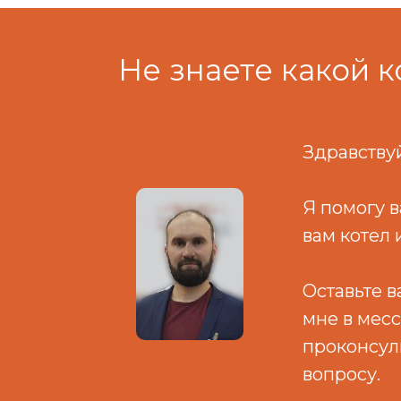
Не знаете какой к
Здравствуй
Я помогу 
вам котел 
Оставьте 
мне в мес
проконсул
вопросу.