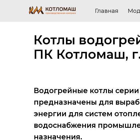
Главная
Мод
Котлы водогре
ПК Котломаш, г
Водогрейные котлы серии
предназначены для выраб
энергии для систем отопл
водоснабжения промышлен
назначения.