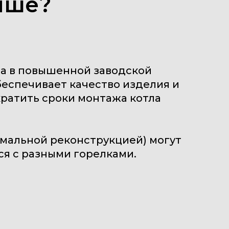
чше?
ла в повышенной заводской
беспечивает качество изделия и
кратить сроки монтажа котла
имальной реконструкцией) могут
ся с разными горелками.