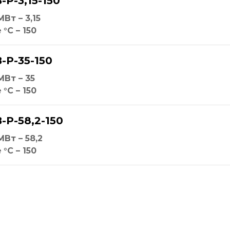
-Р-3,15-150
МВт – 3,15
е
°С – 150
-Р-35-150
МВт – 35
е
°С – 150
-Р-58,2-150
МВт – 58,2
е
°С – 150