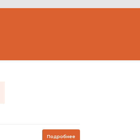
Ш
Подробнее