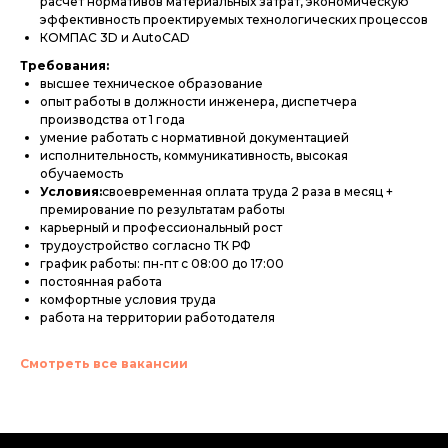
расчет нормативов материальных затрат, экономическую
эффективность проектируемых технологических процессов
КОМПАС 3D и AutoCAD
Требования:
высшее техническое образование
опыт работы в должности инженера, диспетчера
производства от 1 года
умение работать с нормативной документацией
исполнительность, коммуникативность, высокая
обучаемость
Условия:
своевременная оплата труда 2 раза в месяц +
премирование по результатам работы
карьерный и профессиональный рост
трудоустройство согласно ТК РФ
график работы: пн-пт с 08:00 до 17:00
постоянная работа
комфортные условия труда
работа на территории работодателя
Смотреть все вакансии